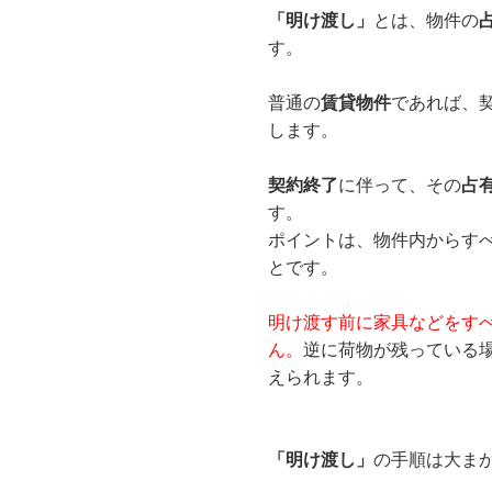
「明け渡し」
とは、物件の
す。
普通の
賃貸物件
であれば、
します。
契約終了
に伴って、その
占
す。
ポイントは、物件内からす
とです。
明け渡す前に家具などをす
ん。
逆に荷物が残っている
えられます。
「明け渡し」
の手順は大ま