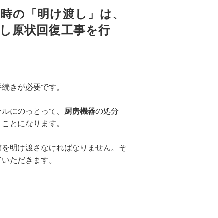
る時の「明け渡し」は、
し原状回復工事を行
手続きが必要です。
ールにのっとって、
厨房機器
の処分
うことになります。
舗を明け渡さなければなりません。そ
ていただきます。