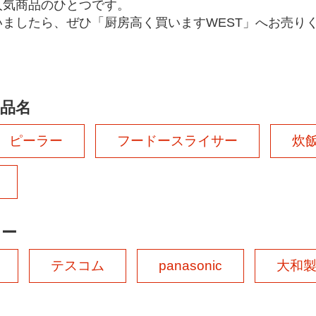
人気商品のひとつです。
ましたら、ぜひ「厨房高く買いますWEST」へお売り
品名
ピーラー
フードースライサー
炊
カー
テスコム
panasonic
大和