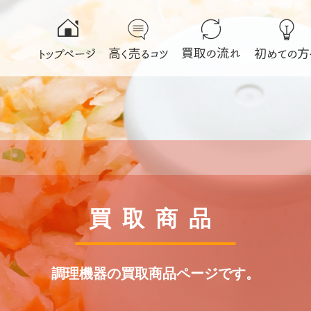
買取商品
調理機器の買取商品ページです。