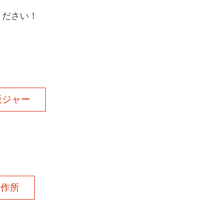
ください！
飯ジャー
製作所