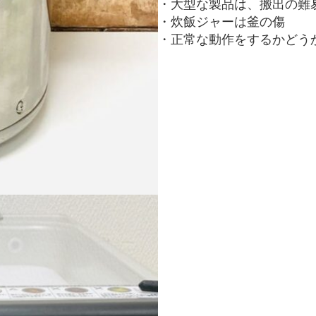
・大型な製品は、搬出の難
・炊飯ジャーは釜の傷
・正常な動作をするかどう