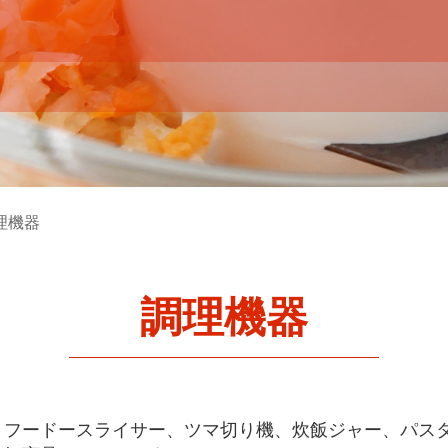
理機器
調理機器
、フードースライサー、ツマ切り機、炊飯ジャー、パス