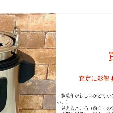
査定に影響
・製造年が新しいかどうか
い。）
・見えるところ（前面）の