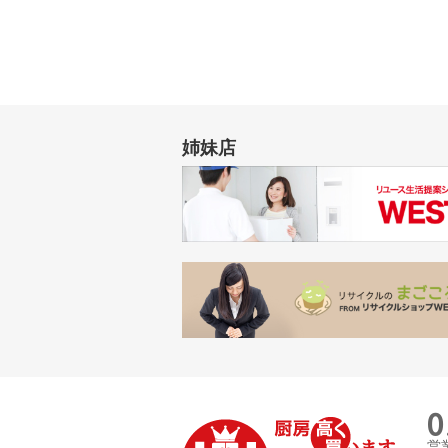
姉妹店
0
営業