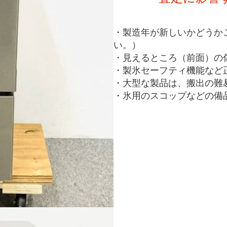
・製造年が新しいかどうか
い。）
・見えるところ（前面）の
・製氷セーフティ機能など
・大型な製品は、搬出の難
・氷用のスコップなどの備