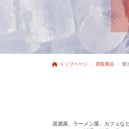
トップページ
買取商品
製
居酒屋、ラーメン屋、カフェな