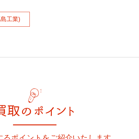
(福島工業)
買取のポイント
するポイントをご紹介いたします