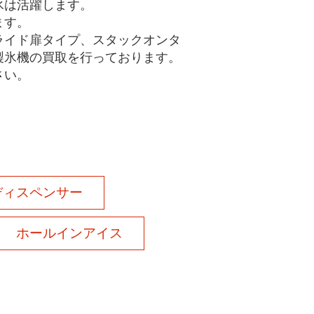
氷は活躍します。
ます。
ライド扉タイプ、スタックオンタ
製氷機の買取を行っております。
さい。
ディスペンサー
ホールインアイス