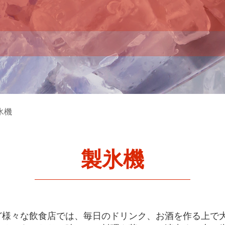
氷機
製氷機
ど様々な飲食店では、毎日のドリンク、お酒を作る上で