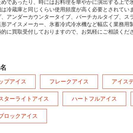
ためであったり、時にはお料理を華やかに演出する上で
機は冷蔵庫と同じくらい使用頻度が高く必要とされてい
プ、アンダーカウンタータイプ、バーチカルタイプ、ス
異形アイスメーカー、氷蓄冷式冷水機など幅広く業務用
極的に買取受付しておりますので、お気軽にご相談くだ
名
ップアイス
フレークアイス
アイス
スターライトアイス
ハートフルアイス
ブロックアイス