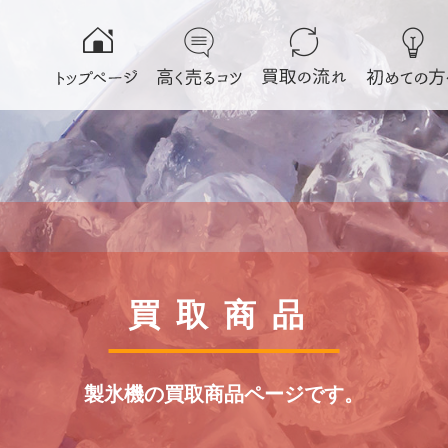
買取商品
製氷機の買取商品ページです。