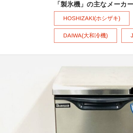
「製氷機」の主なメーカ
HOSHIZAKI(ホシザキ)
DAIWA(大和冷機)