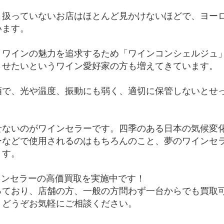
り扱っていないお店はほとんど見かけないほどで、ヨー
います。
、ワインの魅力を追求するため「ワインコンシェルジュ
させたいというワイン愛好家の方も増えてきています。
酒で、光や温度、振動にも弱く、適切に保管しないとせ
せないのがワインセラーです。四季のある日本の気候変
ーなどで使用されるのはもちろんのこと、夢のワインセ
ます。
インセラーの高価買取を実施中です！
っており、店舗の方、一般の方問わず一台からでも買取
、どうぞお気軽にご相談ください。