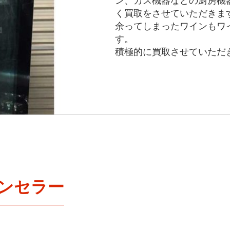
ン、ガス機器などの厨房機
く買取をさせていただきま
余ってしまったワインもワ
す。
積極的に買取させていただ
ンセラー