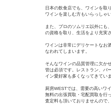
日本の飲食店でも、ワインを取
ワインを楽しむ方もいらっしゃ
また、プロのソムリエ以外にも
の資格を取り、生活をより充実
ワインは非常にデリケートなお
なわれてしまいます。
そんなワインの品質管理に欠か
管は必須です。レストラン、バ
イン愛好家も多くなってきてい
厨房WESTでは、需要の高いワ
無料の出張買取・宅配買取を行
査定料も頂いておりませんので