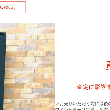
ORKS）
査定に影響
☆お売りいただく前に最後
ワインセラーは定温・高湿