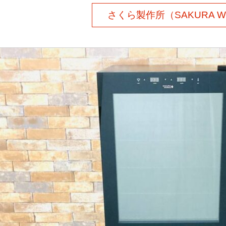
さくら製作所（SAKURA W