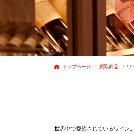
トップページ
買取商品
ワ
世界中で愛飲されているワイン