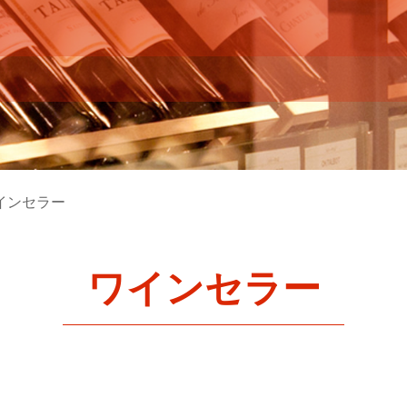
インセラー
ワインセラー
。