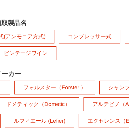
買取製品名
式(アンモニア方式)
コンプレッサー式
ビンテージワイン
メーカー
）
フォルスター（Forster ）
シャンブレ
ドメティック（Dometic）
アルテビノ（Art
ルフィエール (Lefier)
エクセレンス（Exc