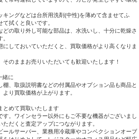
ッキングなどは台所用洗剤(中性)を薄めて含ませてふ
せて拭くと良いです。
などの取り外し可能な部品は、水洗いし、十分に乾燥さ
す。
態にしておいていただくと、買取価格がより高くなりま
、そのままお売りいただいても歓迎いたします！
一緒に
し棚、取扱説明書などの付属品やオプション品も商品と
、より買取価格が上がります。
まとめて買取いたします
です。ワインセラー以外にもご不要な機器がございまし
いただくと査定アップにつながります。
ビールサーバー、業務用冷蔵庫やコンベクションオーブ