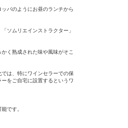
ロッパのようにお昼のランチから
」「ソムリエインストラクター」
っかく熟成された味や風味がそこ
化では、特にワインセラーでの保
ラーをご自宅に設置するというワ
可能です。