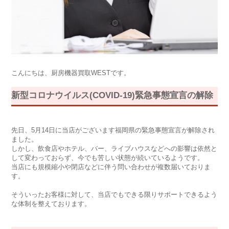
こんにちは、厨房機器買取WESTです。
新型コロナウイルス(COVID-19)緊急事態宣言の解除
先日、5月14日に当店がございます福岡県の緊急事態宣言が解除され
ました。
しかし、飲食店やホテル、バー、ライブハウスなどへの影響は依然と
して変わっておらず、今でも苦しい状態が続いているようです。
当店にも規模縮小や閉店などに伴う問い合わせが複数届いておりま
す。
そういったお客様に対して、当店でもできる限りサポートできるよう
な体制を整えております。