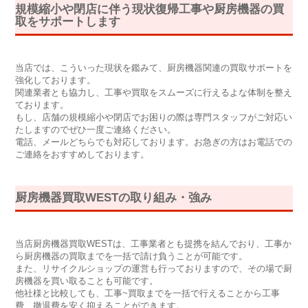
規模縮小や閉店に伴う現状復帰工事や厨房機器の買
取をサポートします
当店では、こういった現状を鑑みて、厨房機器関連の買取サポートを
強化しております。
関連業者とも協力し、工事や買取をスムーズに行えるよな体制を整え
ております。
もし、店舗の規模縮小や閉店でお困りの際は専門スタッフがご対応い
たしますのでぜひ一度ご連絡ください。
電話、メールどちらでも対応しております。お急ぎの方はお電話での
ご連絡をおすすめしております。
厨房機器買取WESTの取り組み・強み
当店厨房機器買取WESTは、工事業者とも提携を結んでおり、工事か
ら厨房機器の買取までを一括で請け負うことが可能です。
また、リサイクルショップの運営も行っておりますので、その場で厨
房機器を買い取ることも可能です。
他社様と比較しても、工事~買取までを一括で行えることから工事
費、撤退費を安く抑えることができます。