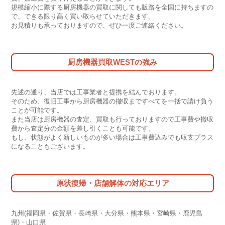
規模縮小に際する厨房機器の買取に関しても販路を全国に持ちますの
で、できる限り高く買い取らせていただきます。
お見積りも承っておりますので、ぜひ一度ご連絡ください。
厨房機器買取WESTの強み
先述の通り、当店では工事業者と提携を結んでおります。
そのため、復旧工事から厨房機器の撤収まですべてを一括で請け負う
ことが可能です。
また当店は厨房機器の査定、買取も行っておりますので工事費や撤収
費から査定分の金額を差し引くことも可能です。
もし、状態がよく新しいものが多い場合は工事費込みでも収支プラス
になることもございます。
原状復帰・店舗解体の対応エリア
九州(福岡県・佐賀県・長崎県・大分県・熊本県・宮崎県・鹿児島
県)・山口県