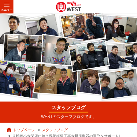
スタッフブログ
WESTのスタッフブログです。
トップページ
スタッフブログ
規模縮小や閉店に伴う現状復帰工事や厨房機器の買取をサポートし･･･