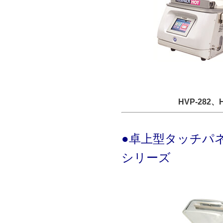
HVP-282、
●卓上型タッチパ
シリーズ