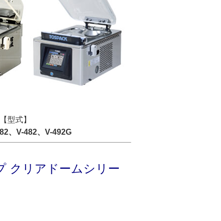
【型式】
382、V-482、V-492G
プ クリアドームシリー