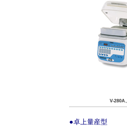
V-280A
●卓上量産型