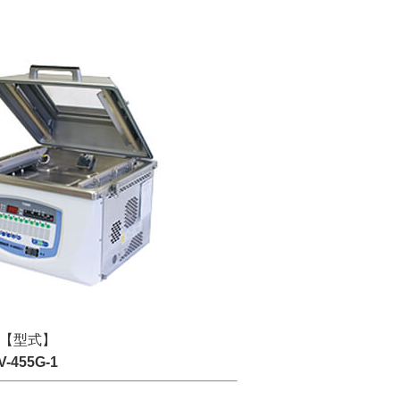
【型式】
V-455G-1