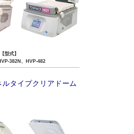
【型式】
HVP-382N、HVP-482
ネルタイプクリアドーム