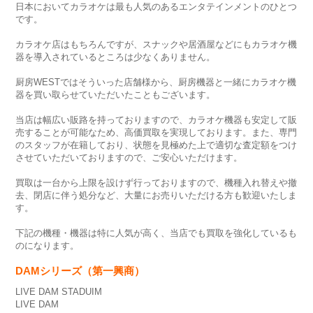
日本においてカラオケは最も人気のあるエンタテインメントのひとつ
です。
カラオケ店はもちろんですが、スナックや居酒屋などにもカラオケ機
器を導入されているところは少なくありません。
厨房WESTではそういった店舗様から、厨房機器と一緒にカラオケ機
器を買い取らせていただいたこともございます。
当店は幅広い販路を持っておりますので、カラオケ機器も安定して販
売することが可能なため、高価買取を実現しております。また、専門
のスタッフが在籍しており、状態を見極めた上で適切な査定額をつけ
させていただいておりますので、ご安心いただけます。
買取は一台から上限を設けず行っておりますので、機種入れ替えや撤
去、閉店に伴う処分など、大量にお売りいただける方も歓迎いたしま
す。
下記の機種・機器は特に人気が高く、当店でも買取を強化しているも
のになります。
DAMシリーズ（第一興商）
LIVE DAM STADUIM
LIVE DAM