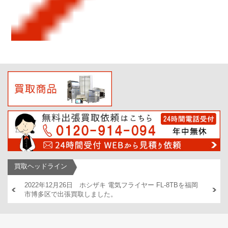
買取ヘッドライン
AM446
2022年12月26日 ホシザキ 電気フライヤー FL-8TBを福岡
2022
市博多区で出張買取しました。
出張買