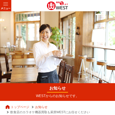
お知らせ
WESTからのお知らせです。
トップページ
お知らせ
飲食店のカラオケ機器買取も厨房WESTにお任せください