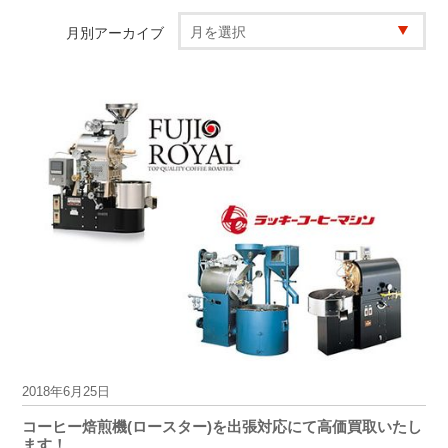
月別アーカイブ
2018年6月25日
コーヒー焙煎機(ロースター)を出張対応にて高価買取いたし
ます！