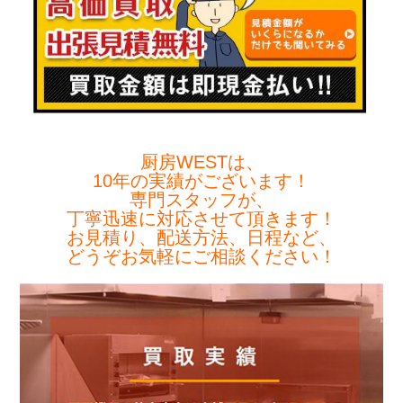
厨房WESTは、
10年の実績がございます！
専門スタッフが、
丁寧迅速に対応させて頂きます！
お見積り、配送方法、日程など、
どうぞお気軽にご相談ください！