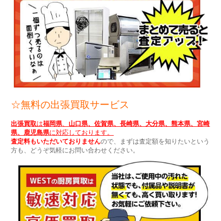
☆無料の出張買取サービス
出張買取
は
福岡県
、
山口県、佐賀県、長崎県、大分県、熊本県、宮崎
県、鹿児島県
に対応しております。
査定料もいただいておりません
ので、まずは査定額を知りたいという
方も、どうぞ気軽にお問い合わせください。