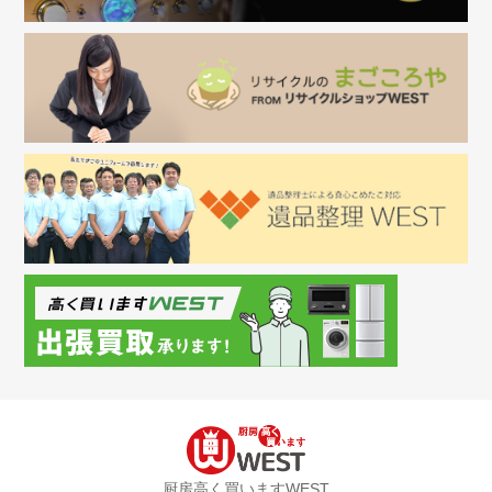
厨房高く買いますWEST