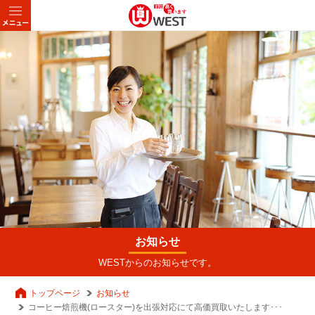
お知らせ
WESTからのお知らせです。
トップページ
お知らせ
コーヒー焙煎機(ロースター)を出張対応にて高価買取いたします･･･