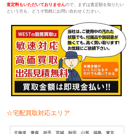
査定料もいただいておりません
ので、まずは査定額を知りたい
という方も、どうぞ気軽にお問い合わせください。
☆宅配買取対応エリア
北海道、青森、岩手、宮城、秋田、山形、福島、東京、