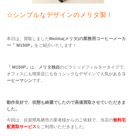
☆シンプルなデザインのメリタ製！
本日は、買取しました
Melitta(メリタ)の業務用コーヒーメーカ
ー「 M150P」
をご紹介いたします！
「 M150P」
は、
メリタ独自
のピラミッドフィルタータイプで、
オフィスにも喫茶店にも合うシックなデザインで人気がある
コ
ーヒーマシン
です。
動作良好で、状態も綺麗でしたので高価買取させていただきま
した。
今回は、佐賀県鳥栖市の業者様からのご依頼で、当店の
無料宅
配買取サービス
をご利用いただきました。