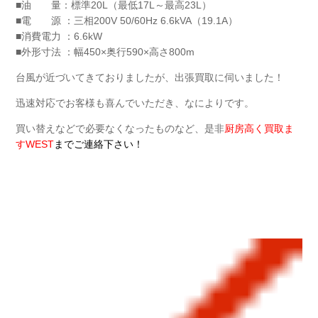
■油 量：標準20L（最低17L～最高23L）
■電 源 ：三相200V 50/60Hz 6.6kVA（19.1A）
■消費電力 ：6.6kW
■外形寸法 ：幅450×奥行590×高さ800m
台風が近づいてきておりましたが、出張買取に伺いました！
迅速対応でお客様も喜んでいただき、なによりです。
買い替えなどで必要なくなったものなど、是非
厨房高く買取ま
すWEST
までご連絡下さい！