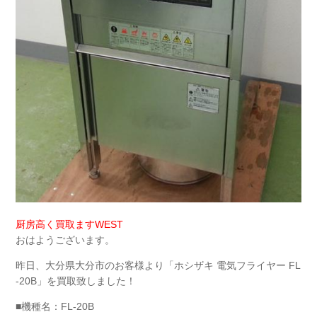
厨房高く買取ますWEST
おはようございます。
昨日、大分県大分市のお客様より「ホシザキ 電気フライヤー FL
-20B」を買取致しました！
■機種名：FL-20B