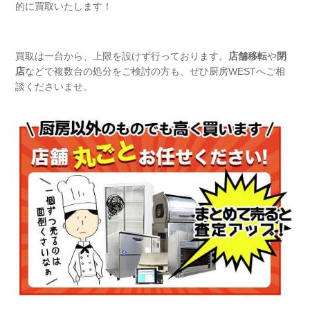
的に買取いたします！
買取は一台から、上限を設けず行っております。
店舗移転
や
閉
店
などで複数台の処分をご検討の方も、ぜひ厨房WESTへご相
談くださいませ。