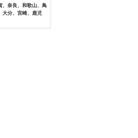
賀、奈良、和歌山、鳥
、大分、宮崎、鹿児