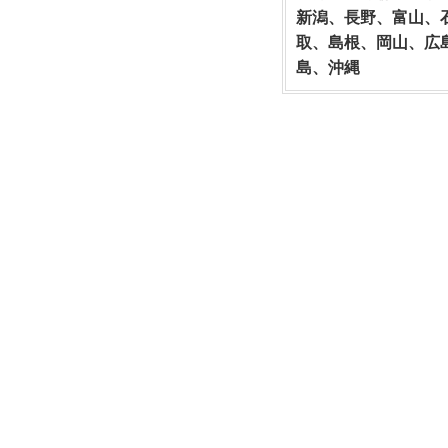
新潟、長野、富山、
取、島根、岡山、広
島、沖縄