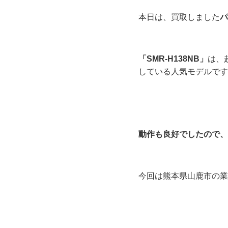
本日は、買取しました
パ
「SMR-H138NB」
は、
している人気モデルです
動作も良好でしたので、
今回は熊本県山鹿市の業