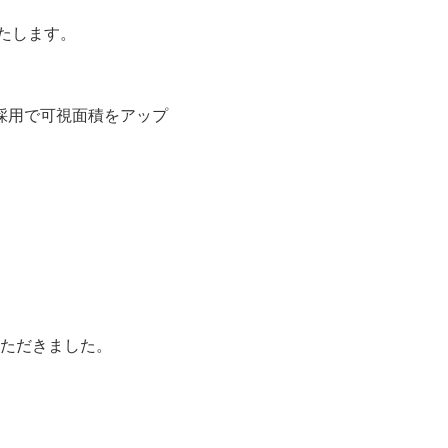
たします。
採用で可視面積をアップ
ただきました。