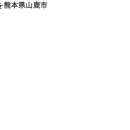
」を熊本県山鹿市