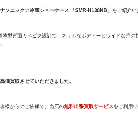
ナソニック
の
冷蔵ショーケース 「SMR-H138NB」
をご紹介い
超薄型背面カベピタ設計で、スリムなボディーとワイドな扉の
。
高価買取させていただきました。
者様からのご依頼で、当店の
無料出張買取サービス
をご利用い