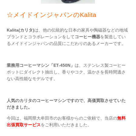
☆メイドインジャパンのKalita
Kalita(カリタ)
は、他の伝統的な日本の家具や陶磁器などの地域
ブランドとコラボレーションをして
コーヒー機器
を製造してい
るメイドインジャパンの品質にこだわりのあるメーカーです。
業務用コーヒーマシン「ET-450N」
は、ステンレス製コーヒー
ポットにダイレクト抽出し、香りやコク、温かさを長時間逃さ
ない高性能なモデルです。
人気のカリタのコーヒーマシンですので、高価買取させていた
だきました。
今回は、福岡県大牟田市のお客様からのご依頼で、当店の
無料
出張買取サービス
をご利用いただきました。