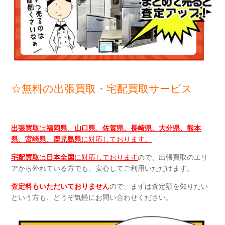
☆無料の出張買取・宅配買取サービス
出張買取
は
福岡県
、
山口県、佐賀県、長崎県、大分県、熊本
県、宮崎県、鹿児島県
に対応しております。
宅配買取
は
日本全国
に対応しております
ので、出張買取のエリ
アから外れている方でも、安心してご利用いただけます。
査定料もいただいておりません
ので、まずは査定額を知りたい
という方も、どうぞ気軽にお問い合わせください。