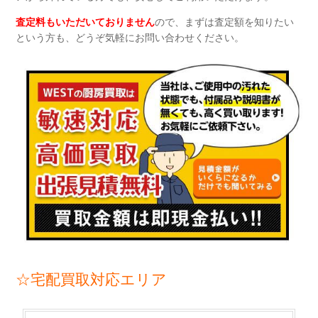
査定料もいただいておりません
ので、まずは査定額を知りたい
という方も、どうぞ気軽にお問い合わせください。
☆宅配買取対応エリア