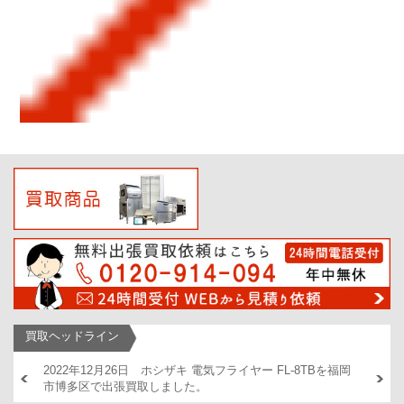
買取ヘッドライン
AM446
2022年12月26日 ホシザキ 電気フライヤー FL-8TBを福岡
2022
市博多区で出張買取しました。
出張買