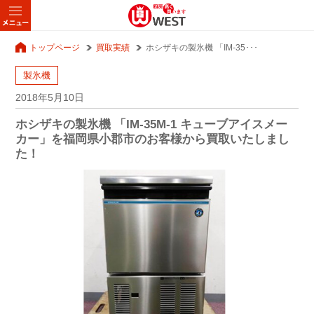
トップページ
買取実績
ホシザキの製氷機 「IM-35･･･
製氷機
2018年5月10日
ホシザキの製氷機 「IM-35M-1 キューブアイスメー
カー」を福岡県小郡市のお客様から買取いたしまし
た！