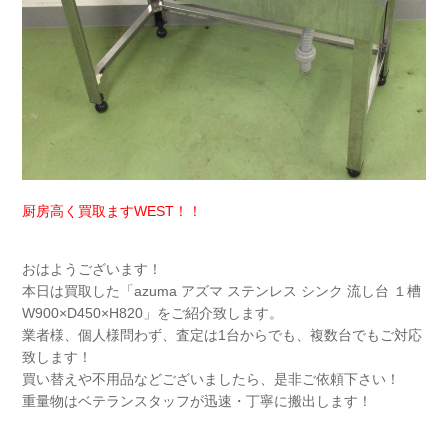
厨房高く買取ますWEST！！
おはようございます！
本日は買取した「azuma アズマ ステンレス シンク 流し台 １槽
W900×D450×H820」をご紹介致します。
業者様、個人様問わず、査定は1台からでも、複数台でもご対応
致します！
買い替えや不用品などございましたら、是非ご依頼下さい！
重量物はベテランスタッフが迅速・丁寧に搬出します！