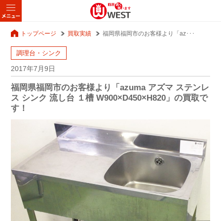
トップページ
買取実績
福岡県福岡市のお客様より「az･･･
調理台・シンク
2017年7月9日
福岡県福岡市のお客様より「azuma アズマ ステンレ
ス シンク 流し台 １槽 W900×D450×H820」の買取で
す！