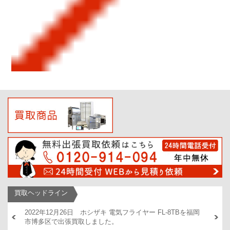
買取ヘッドライン
AM446
2022年12月26日 ホシザキ 電気フライヤー FL-8TBを福岡
2022
市博多区で出張買取しました。
出張買