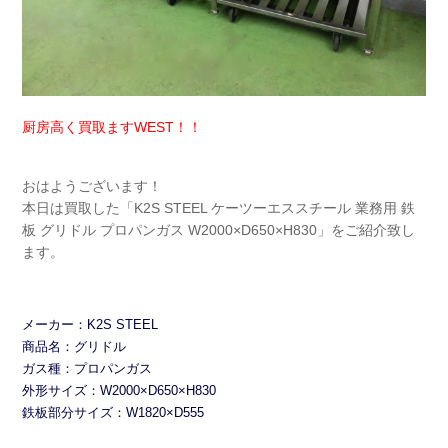
厨房高く買取ますWEST！！
おはようございます！
本日は買取した「K2S STEEL ケーツーエススチール 業務用 鉄
板 グリドル プロパンガス W2000×D650×H830」をご紹介致し
ます。
メーカー：K2S STEEL
商品名：グリドル
ガス種：プロパンガス
外形サイズ：W2000×D650×H830
鉄板部分サイズ：W1820×D555