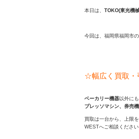
本日は、
TOKO(東光機械
今回は、福岡県福岡市の
☆
幅広く買取・
ベーカリー機器
以外にも
プレッソマシン、券売機
買取は一台から、上限を
WESTへご相談くださ