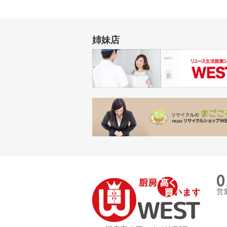
姉妹店
0
営業