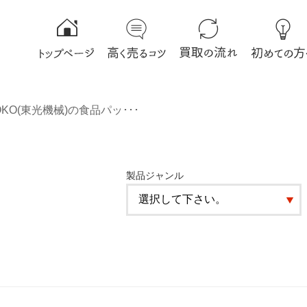
OKO(東光機械)の食品パッ･･･
製品ジャンル