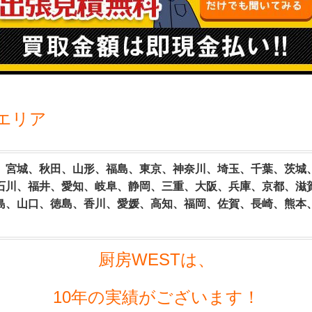
エリア
、宮城、秋田、山形、福島、東京、神奈川、埼玉、千葉、茨城
石川、福井、愛知、岐阜、静岡、三重、大阪、兵庫、京都、滋
島、山口、徳島、香川、愛媛、高知、福岡、佐賀、長崎、熊本
厨房WESTは、
10年の実績がございます！