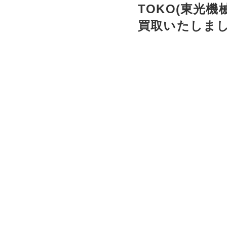
TOKO(東光
買取いたしま