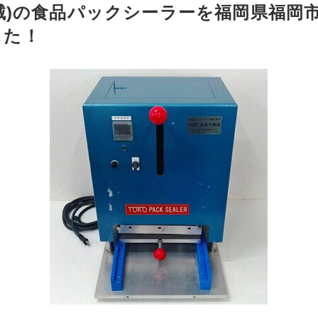
機械)の食品パックシーラーを福岡県福岡
した！