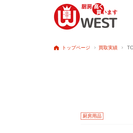
トップページ
買取実績
T
厨房用品