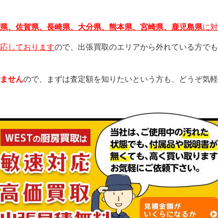
県、佐賀県、長崎県、大分県、熊本県、宮崎県、鹿児島県
に対
応しております
ので、出張買取のエリアから外れている方でも
ません
ので、まずは査定額を知りたいという方も、どうぞ気軽