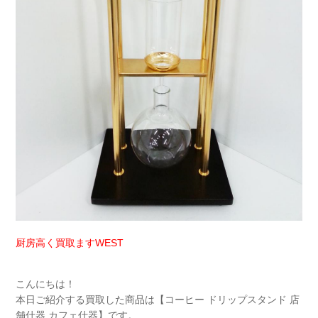
厨房高く買取ますWEST
こんにちは！
本日ご紹介する買取した商品は【コーヒー ドリップスタンド 店
舗什器 カフェ什器】です。