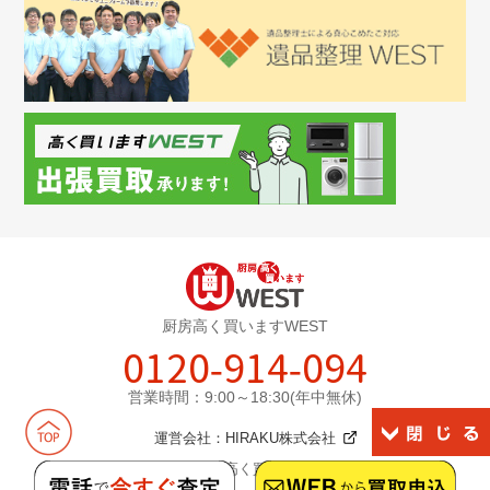
厨房高く買いますWEST
0120-914-094
営業時間：9:00～18:30(年中無休)
運営会社：
HIRAKU株式会社
©2026厨房高く買いますWEST