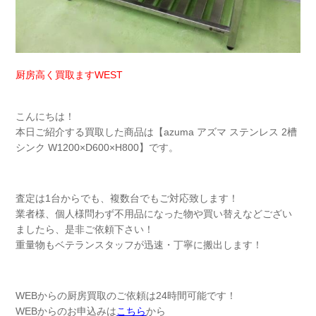
厨房高く買取ますWEST
こんにちは！
本日ご紹介する買取した商品は【azuma アズマ ステンレス 2槽
シンク W1200×D600×H800】です。
査定は1台からでも、複数台でもご対応致します！
業者様、個人様問わず不用品になった物や買い替えなどござい
ましたら、是非ご依頼下さい！
重量物もベテランスタッフが迅速・丁寧に搬出します！
WEBからの厨房買取のご依頼は24時間可能です！
WEBからのお申込みは
こちら
から