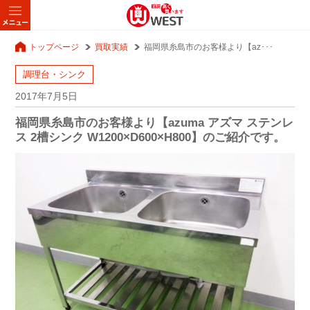
トップページ
買取実績
福岡県糸島市のお客様より【az･･･
調理台・シンク
2017年7月5日
福岡県糸島市のお客様より【azuma アズマ ステンレ
ス 2槽シンク W1200×D600×H800】のご紹介です。