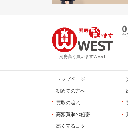
0
営業
厨房高く買いますWEST
トップページ
初めての方へ
買取の流れ
高額買取の秘密
高く売るコツ