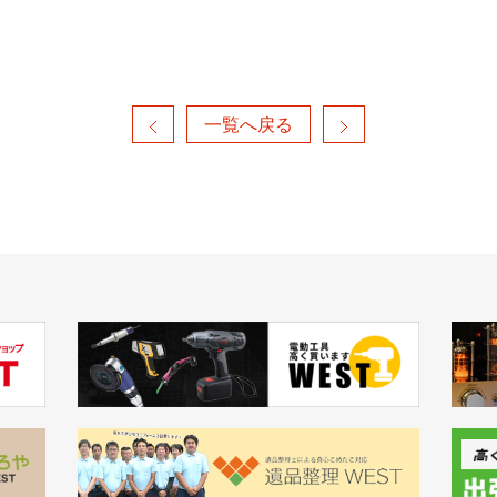
一覧へ戻る