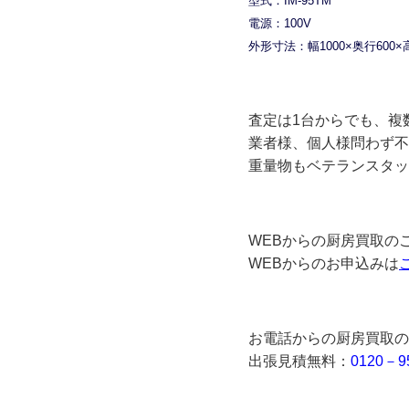
型式：IM-95TM
電源：100V
外形寸法：幅1000×奥行600×
査定は1台からでも、複
業者様、個人様問わず不
重量物もベテランスタッ
WEBからの厨房買取の
WEBからのお申込みは
お電話からの厨房買取の
出張見積無料：
0120－9