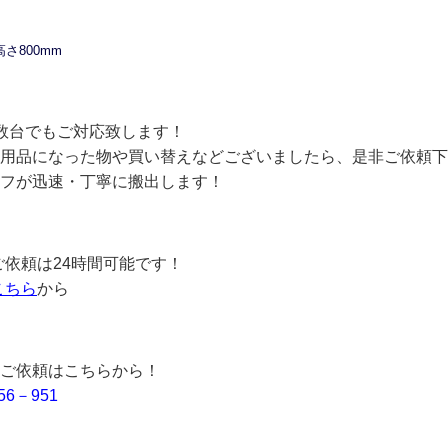
高さ800mm
数台でもご対応致します！
用品になった物や買い替えなどございましたら、是非ご依頼下
フが迅速・丁寧に搬出します！
ご依頼は24時間可能です！
こちら
から
ご依頼はこちらから！
56－951