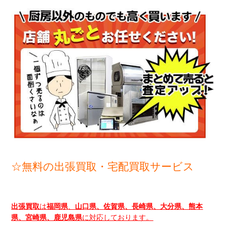
☆無料の出張買取・宅配買取サービス
出張買取
は
福岡県
、
山口県、佐賀県、長崎県、大分県、熊本
県、宮崎県、鹿児島県
に対応しております。