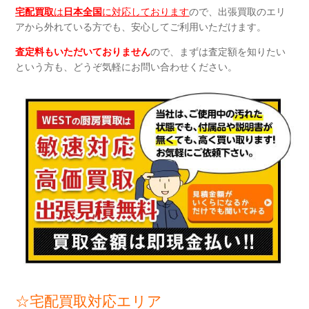
宅配買取
は
日本全国
に対応しております
ので、出張買取のエリ
アから外れている方でも、安心してご利用いただけます。
査定料もいただいておりません
ので、まずは査定額を知りたい
という方も、どうぞ気軽にお問い合わせください。
☆宅配買取対応エリア