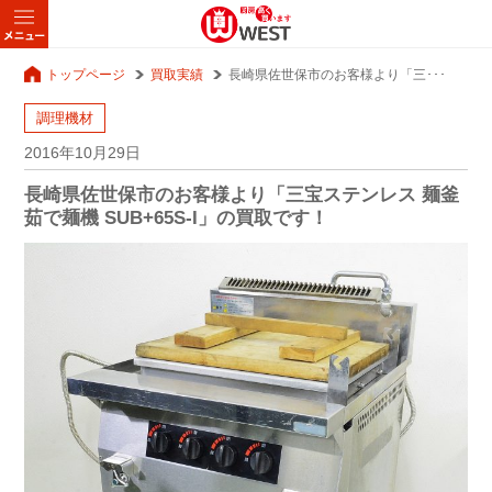
トップページ
買取実績
長崎県佐世保市のお客様より「三･･･
調理機材
2016年10月29日
長崎県佐世保市のお客様より「三宝ステンレス 麺釜
茹で麺機 SUB+65S-I」の買取です！