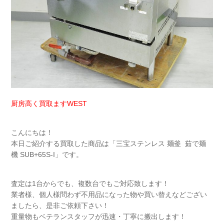
厨房高く買取ますWEST
こんにちは！
本日ご紹介する買取した商品は「三宝ステンレス 麺釜 茹で麺
機 SUB+65S-I」です。
査定は1台からでも、複数台でもご対応致します！
業者様、個人様問わず不用品になった物や買い替えなどござい
ましたら、是非ご依頼下さい！
重量物もベテランスタッフが迅速・丁寧に搬出します！