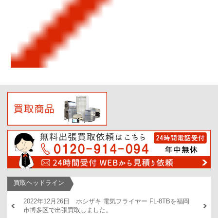
買取ヘッドライン
AM446
2022年12月26日 ホシザキ 電気フライヤー FL-8TBを福岡
2022
市博多区で出張買取しました。
出張買