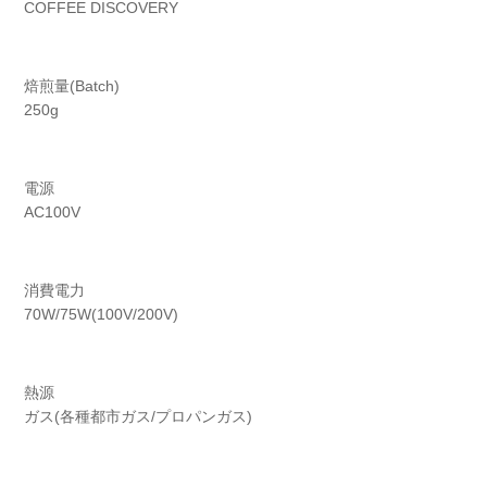
COFFEE DISCOVERY
焙煎量(Batch)
250g
電源
AC100V
消費電力
70W/75W(100V/200V)
熱源
ガス(各種都市ガス/プロパンガス)