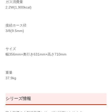
ガス消費量
2.2W(1,900kcal)
接続ホース径
3/8(9.5mm)
サイズ
幅356mm×奥行き631mm×高さ710mm
重量
37.9kg
シリーズ情報