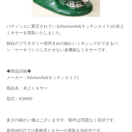
パティシエに重宝されているKitchenAid(キッチンエイド)の卓上
ミキサーを買取いたしました。
独自のプラネタリー撹拌きめの細かいミキシングができるパ
ン・ケーキづくりに欠かせない多機能なミキサーです。
◆商品詳細◆
メーカー：KitchenAid(キッチンエイド)
商品名：卓上ミキサー
型式：KSM90
多少の細かい傷はございますが、動作は問題なく良好です。
厨房WESTでは業務用ミキサーの買取を強化中です。