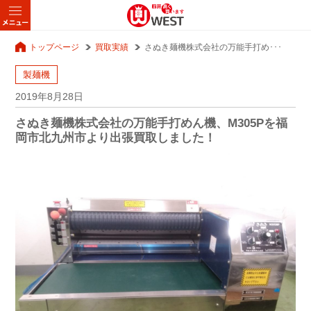
トップページ
買取実績
さぬき麺機株式会社の万能手打め･･･
製麺機
2019年8月28日
さぬき麺機株式会社の万能手打めん機、M305Pを福
岡市北九州市より出張買取しました！