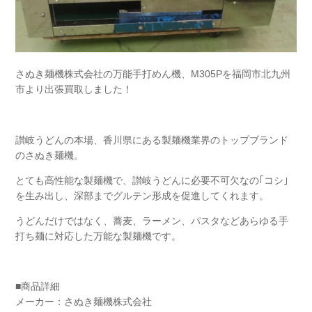
さぬき麺機株式会社の万能手打めん機、M305Pを福岡市北九州
市より出張買取しました！
讃岐うどんの本場、香川県にある製麺機業界のトップブランド
のさぬき麺機。
とても高性能な製麺機で、讃岐うどんに必要不可欠なの｢コシ｣
を生み出し、深部までグルテン形成を促進してくれます。
うどんだけではなく、蕎麦、ラーメン、パスタなどあらゆる手
打ち麺に対応した万能な製麺機です。
■商品詳細
メーカー：さぬき麺機株式会社