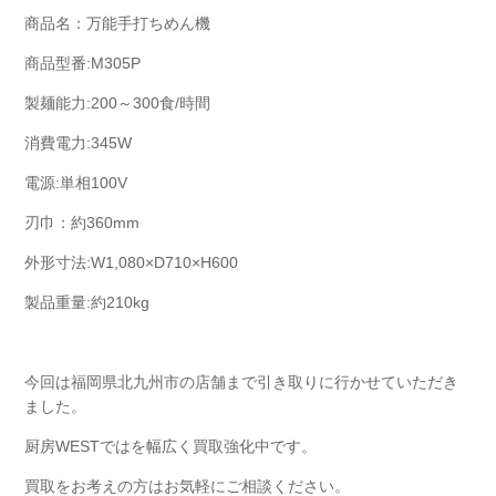
商品名：万能手打ちめん機
商品型番:M305P
製麺能力:200～300食/時間
消費電力:345W
電源:単相100V
刃巾：約360mm
外形寸法:W1,080×D710×H600
製品重量:約210kg
今回は福岡県北九州市の店舗まで引き取りに行かせていただき
ました。
厨房WESTではを幅広く買取強化中です。
買取をお考えの方はお気軽にご相談ください。