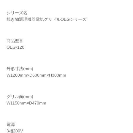
シリーズ名
焼き物調理機器電気グリドルOEGシリーズ
商品型番
OEG-120
外形寸法(mm)
W1200mm×D600mm×H300mm
グリル面(mm)
W1150mm×D470mm
電源
3相200V