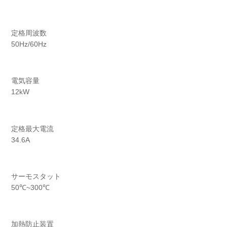
定格周波数
50Hz/60Hz
電気容量
12kW
定格最大電流
34.6A
サーモスタット
50℃~300℃
加熱防止装置