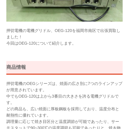
押切電機の電機グリドル、OEG-120を福岡市南区で出張買取し
ました！
今回はOEG-120について紹介します。
商品情報
押切電機のOEGシリーズは、焼面の広さ別に7つのラインアップ
が用意されています。
中でもOEG-120は上から3番目の大きさを誇る電機グリドルで
す。
どの商品も、広い焼面に厚板鋼板を採用しており、温度分布と
耐熱性に優れています。
調理量に応じて焼き目区分と温度調節が可能であったり、サー
モスタットで90~300℃の温度調節も可能であったりと、焼き物