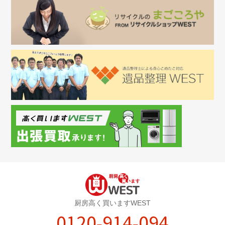
厨房高く買いますWEST
0120-914-094