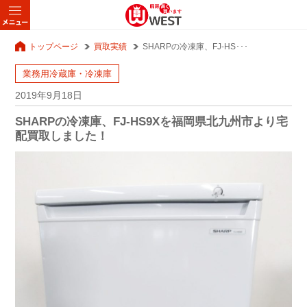
トップページ
買取実績
SHARPの冷凍庫、FJ-HS･･･
業務用冷蔵庫・冷凍庫
2019年9月18日
SHARPの冷凍庫、FJ-HS9Xを福岡県北九州市より宅
配買取しました！