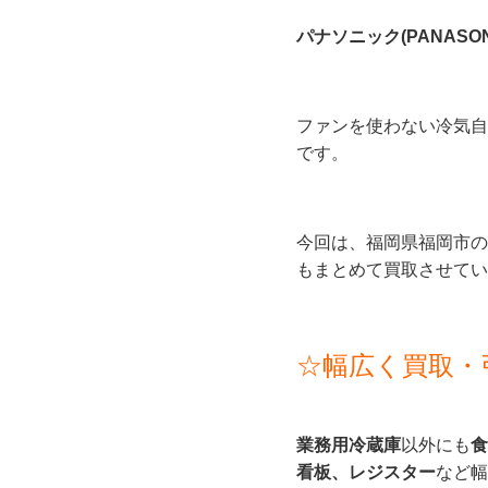
パナソニック(PANASON
ファンを使わない冷気自
です。
今回は、福岡県福岡市の
もまとめて買取させてい
☆幅広く買取・
業務用冷蔵庫
以外にも
食
看板、レジスター
など幅