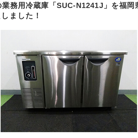
業務用冷蔵庫「SUC-N1241J」を福
たしました！