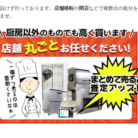
設けず行っております。
店舗移転
や
閉店
などで複数台の処分を
いませ。