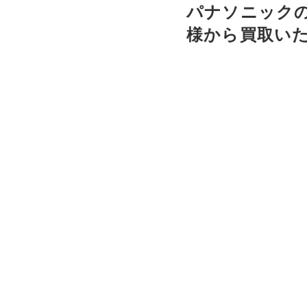
パナソニックの
様から買取い