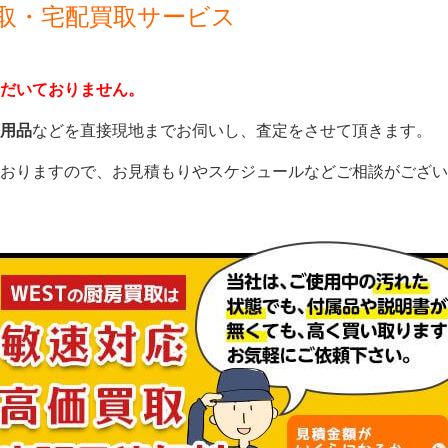
取・宅配買取サービス
だいておりません。
用品
などを直接現地までお伺いし、査定をさせて頂きます。
おりますので、
お見積もり
や
スケジュール
などご相談がござい