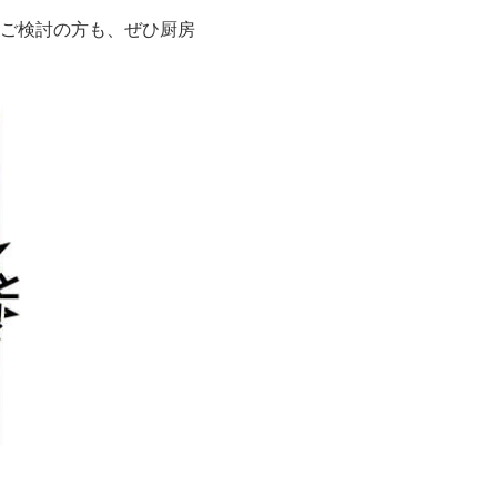
ご検討の方も、ぜひ厨房