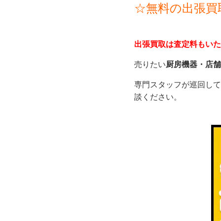
☆無料の出張買
出張買取
は
査定料もいた
売りたい
厨房機器・店舗
専門スタッフが巡回して
談ください。