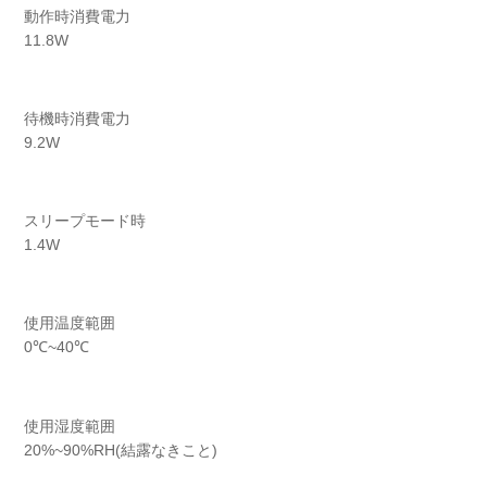
動作時消費電力
11.8W
待機時消費電力
9.2W
スリープモード時
1.4W
使用温度範囲
0℃~40℃
使用湿度範囲
20%~90%RH(結露なきこと)