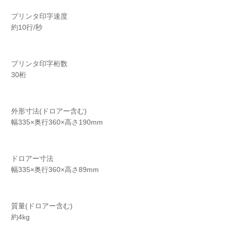
プリンタ印字速度
約10行/秒
プリンタ印字桁数
30桁
外形寸法(ドロアー含む)
幅335×奥行360×高さ190mm
ドロアー寸法
幅335×奥行360×高さ89mm
質量(ドロアー含む)
約4kg