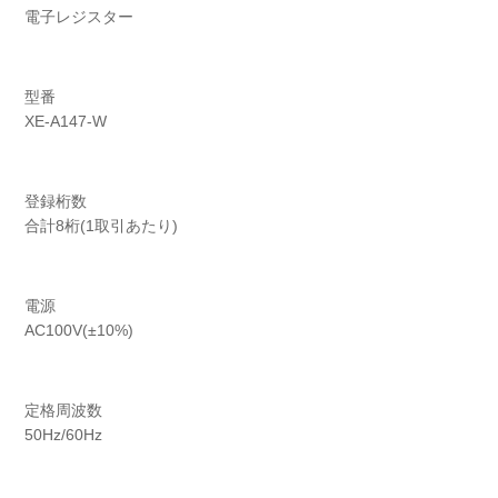
電子レジスター
型番
XE-A147-W
登録桁数
合計8桁(1取引あたり)
電源
AC100V(±10%)
定格周波数
50Hz/60Hz