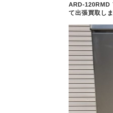
ARD-120
て出張買取し