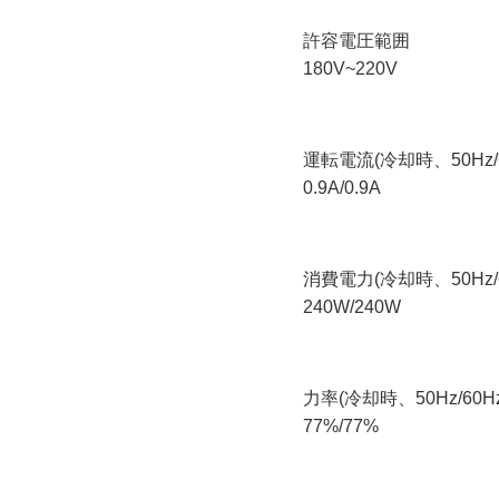
許容電圧範囲
180V~220V
運転電流(冷却時、50Hz/6
0.9A/0.9A
消費電力(冷却時、50Hz/6
240W/240W
力率(冷却時、50Hz/60Hz
77%/77%