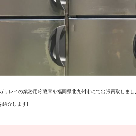
クシマガリレイの業務用冷蔵庫を福岡県北九州市にて出張買取しまし
Dを紹介します!