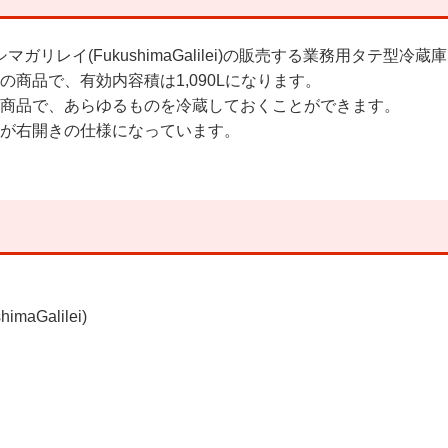
クシマガリレイ(FukushimaGalilei)の販売する業務用タテ型
mの商品で、有効内容積は1,090Lになります。
商品で、あらゆるものを冷蔵しておくことができます。
が右開きの仕様になっています。
aGalilei)