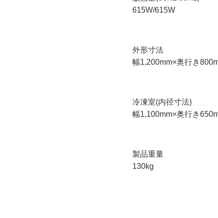
615W/615W
外形寸法
幅1,200mm×奥行き800
冷凍室(内径寸法)
幅1,100mm×奥行き650
製品重量
130kg