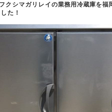
RMD フクシマガリレイの業務用冷蔵庫を
ました！