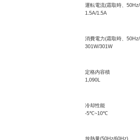
運転電流(霜取時、50Hz/6
1.5A/1.5A
消費電力(霜取時、50Hz/6
301W/301W
定格内容積
1,090L
冷却性能
-5℃~10℃
放熱量(50Hz/60Hz)