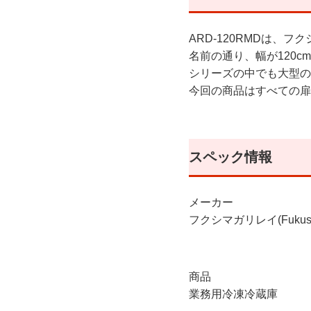
ARD-120RMDは、フ
名前の通り、幅が120c
シリーズの中でも大型の
今回の商品はすべての扉
スペック情報
メーカー
フクシマガリレイ(Fukushim
商品
業務用冷凍冷蔵庫