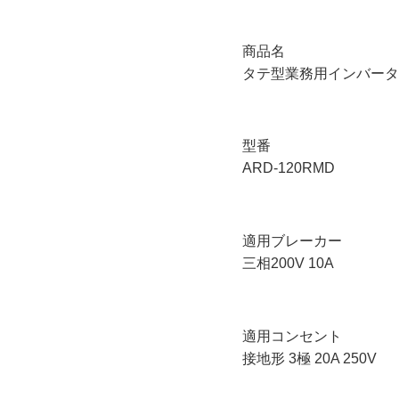
商品名
タテ型業務用インバータ
型番
ARD-120RMD
適用ブレーカー
三相200V 10A
適用コンセント
接地形 3極 20A 250V