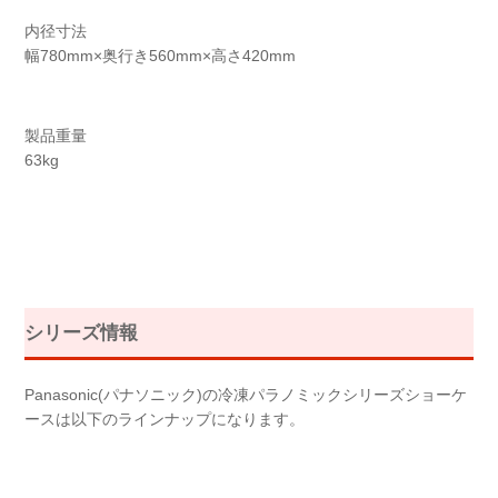
内径寸法
幅780mm×奥行き560mm×高さ420mm
製品重量
63kg
シリーズ情報
Panasonic(パナソニック)の冷凍パラノミックシリーズショーケ
ースは以下のラインナップになります。