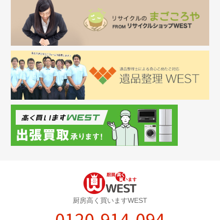
厨房高く買いますWEST
0120-914-094