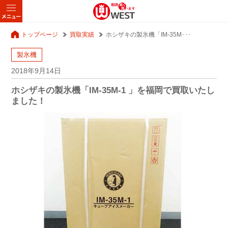
トップページ
買取実績
ホシザキの製氷機「IM-35M･･･
製氷機
2018年9月14日
ホシザキの製氷機「IM-35M-1 」を福岡で買取いたし
ました！