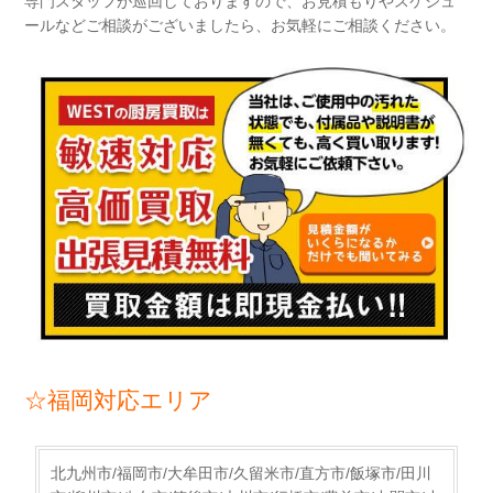
専門スタッフが巡回しておりますので、
お見積もり
や
スケジュ
ール
などご相談がございましたら、お気軽にご相談ください。
☆福岡対応エリア
北九州市/福岡市/大牟田市/久留米市/直方市/飯塚市/田川