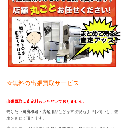
☆無料の出張買取サービス
出張買取
は
査定料もいただいておりません。
売りたい
厨房機器・店舗用品
などを直接現地までお伺いし、査
定をさせて頂きます。