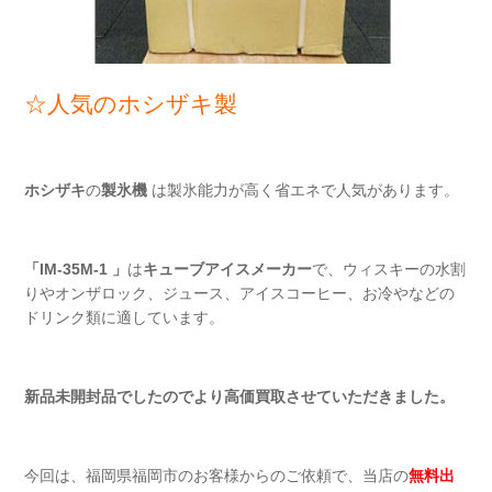
☆人気のホシザキ製
ホシザキ
の
製氷機
は製氷能力が高く省エネで人気があります。
「IM-35M-1 」
は
キューブアイスメーカー
で、ウィスキーの水割
りやオンザロック、ジュース、アイスコーヒー、お冷やなどの
ドリンク類に適しています。
新品未開封品でしたのでより高価買取させていただきました。
今回は、福岡県福岡市のお客様からのご依頼で、当店の
無料出