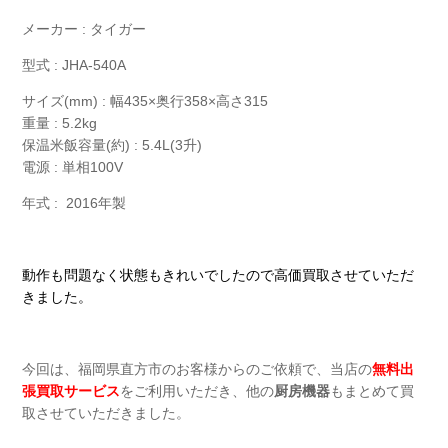
メーカー : タイガー
型式 : JHA-540A
サイズ(mm) : 幅435×奥行358×高さ315
重量 : 5.2kg
保温米飯容量(約) : 5.4L(3升)
電源 : 単相100V
年式 : 2016年製
動作も問題なく状態もきれいでしたので高価買取させていただ
きました。
今回は、福岡県直方市のお客様からのご依頼で、当店の
無料出
張買取サービス
をご利用いただき、他の
厨房機器
もまとめて買
取させていただきました。